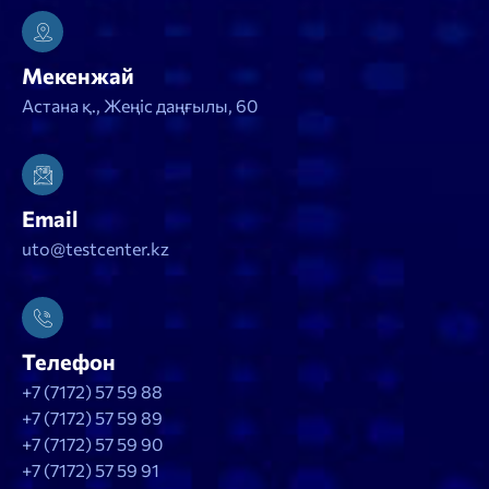
Мекенжай
Астана қ., Жеңіс даңғылы, 60
Email
uto@testcenter.kz
Телефон
+7 (7172) 57 59 88
+7 (7172) 57 59 89
+7 (7172) 57 59 90
+7 (7172) 57 59 91