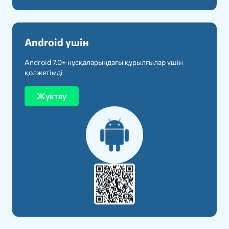
Android үшін
Android 7.0+ нұсқаларындағы құрылғылар үшін
қолжетімді
Жүктеу