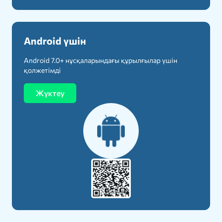
Android үшін
Android 7.0+ нұсқаларындағы құрылғылар үшін
қолжетімді
Жүктеу