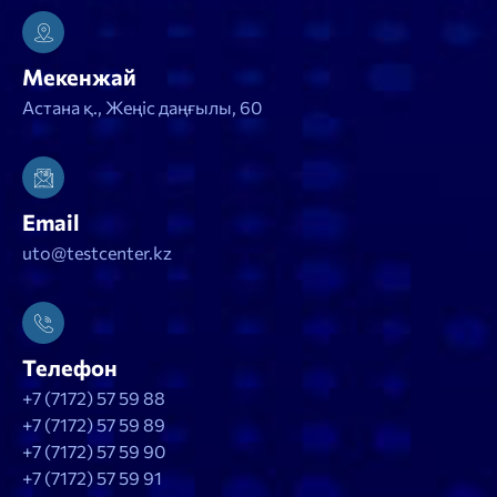
Мекенжай
Астана қ., Жеңіс даңғылы, 60
Email
uto@testcenter.kz
Телефон
+7 (7172) 57 59 88
+7 (7172) 57 59 89
+7 (7172) 57 59 90
+7 (7172) 57 59 91