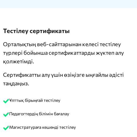
Тестілеу сертификаты
Орталықтың веб-сайттарынан келесі тестілеу
түрлері бойынша сертификаттарды жүктеп алу
қолжетімді.
Сертификатты алу үшін өзіңізге ыңғайлы әдісті
таңдаңыз.
Ұлттық бірыңғай тестілеу
Педагогтердің білімін бағалау
Магистратураға кешенді тестілеу