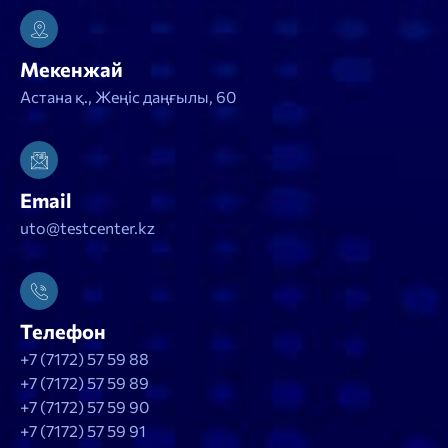
Мекенжай
Астана қ., Жеңіс даңғылы, 60
Email
uto@testcenter.kz
Телефон
+7 (7172) 57 59 88
+7 (7172) 57 59 89
+7 (7172) 57 59 90
+7 (7172) 57 59 91