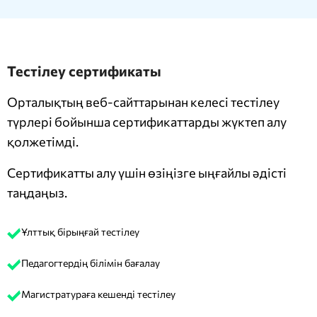
Тестілеу сертификаты
Орталықтың веб-сайттарынан келесі тестілеу
түрлері бойынша сертификаттарды жүктеп алу
қолжетімді.
Сертификатты алу үшін өзіңізге ыңғайлы әдісті
таңдаңыз.
Ұлттық бірыңғай тестілеу
Педагогтердің білімін бағалау
Магистратураға кешенді тестілеу