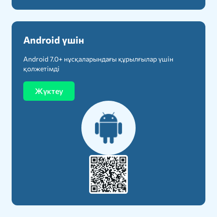
Android үшін
Android 7.0+ нұсқаларындағы құрылғылар үшін
қолжетімді
Жүктеу