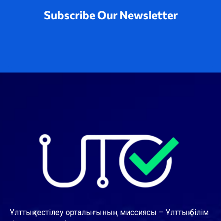
Subscribe Our Newsletter
Ұлттық тестілеу орталығының миссиясы – Ұлттық білім