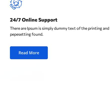
24/7 Online Support
There are Ipsum is simply dummy text of the printing and
pepesetting found.
Read More
WHY CHOOSE US ?