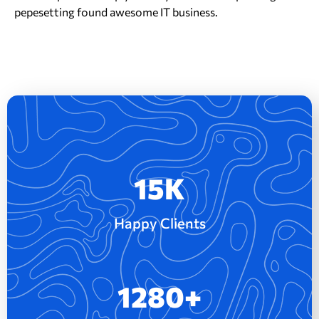
pepesetting found awesome IT business.
15
K
Happy Clients
1280
+