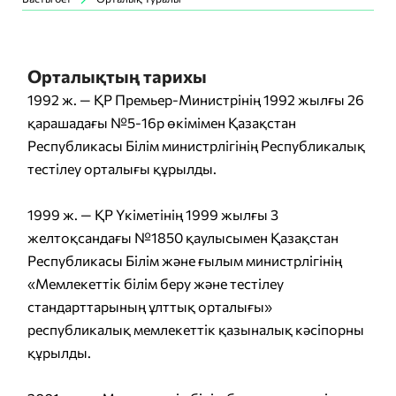
Орталықтың тарихы
1992 ж. — ҚР Премьер-Министрінің 1992 жылғы 26
қарашадағы №5-16р өкімімен Қазақстан
Республикасы Білім министрлігінің Республикалық
тестілеу орталығы құрылды.
1999 ж. — ҚР Үкіметінің 1999 жылғы 3
желтоқсандағы №1850 қаулысымен Қазақстан
Республикасы Білім және ғылым министрлігінің
«Мемлекеттік білім беру және тестілеу
стандарттарының ұлттық орталығы»
республикалық мемлекеттік қазыналық кәсіпорны
құрылды.