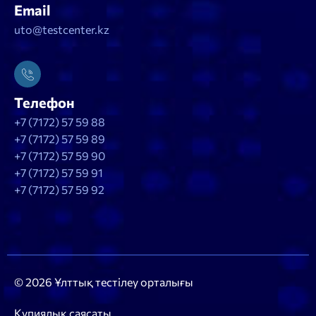
Email
uto@testcenter.kz
Телефон
+7 (7172) 57 59 88
+7 (7172) 57 59 89
+7 (7172) 57 59 90
+7 (7172) 57 59 91
+7 (7172) 57 59 92
© 2026 Ұлттық тестілеу орталығы
Құпиялық саясаты