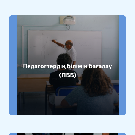
Педагогтердің білімін бағалау
Толығырақ
(ПББ)