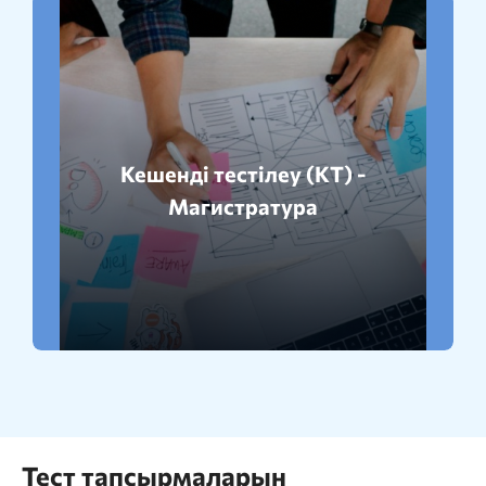
Кешенді тестілеу (КТ) -
Толығырақ
Магистратура
Тест тапсырмаларын