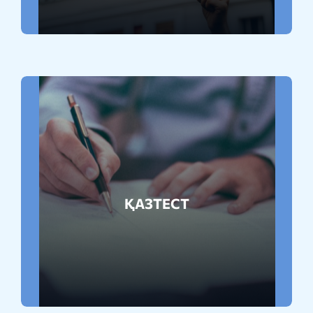
ҚАЗТЕСТ
Толығырақ