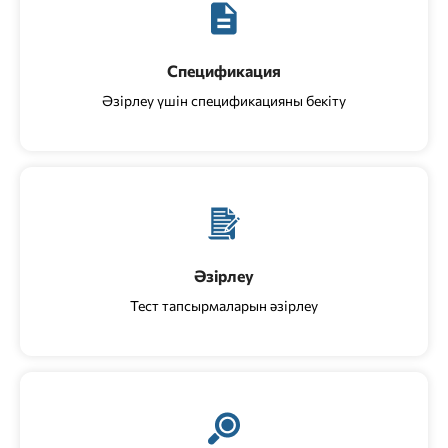
Спецификация
Әзірлеу үшін спецификацияны бекіту
Әзірлеу
Тест тапсырмаларын әзірлеу