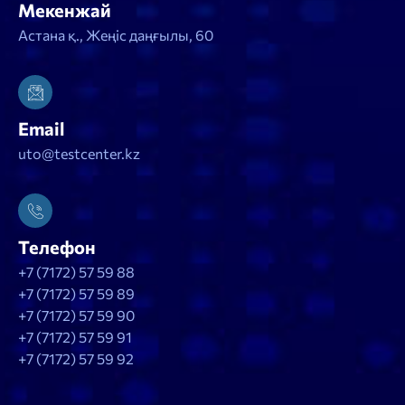
Мекенжай
Астана қ., Жеңіс даңғылы, 60
Email
uto@testcenter.kz
Телефон
+7 (7172) 57 59 88
+7 (7172) 57 59 89
+7 (7172) 57 59 90
+7 (7172) 57 59 91
+7 (7172) 57 59 92