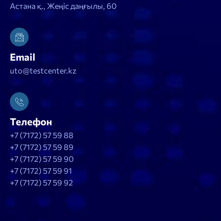
Астана қ., Жеңіс даңғылы, 60
Email
uto@testcenter.kz
Телефон
+7 (7172) 57 59 88
+7 (7172) 57 59 89
+7 (7172) 57 59 90
+7 (7172) 57 59 91
+7 (7172) 57 59 92