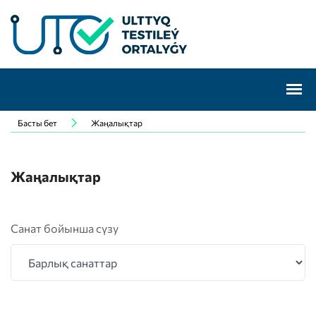
Басты бет
Жаңалықтар
Жаңалықтар
Санат бойынша сүзу