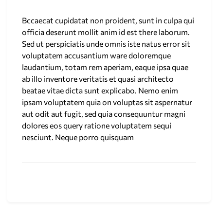
Bccaecat cupidatat non proident, sunt in culpa qui
officia deserunt mollit anim id est there laborum.
Sed ut perspiciatis unde omnis iste natus error sit
voluptatem accusantium ware doloremque
laudantium, totam rem aperiam, eaque ipsa quae
ab illo inventore veritatis et quasi architecto
beatae vitae dicta sunt explicabo. Nemo enim
ipsam voluptatem quia on voluptas sit aspernatur
aut odit aut fugit, sed quia consequuntur magni
dolores eos query ratione voluptatem sequi
nesciunt. Neque porro quisquam