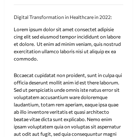
Digital Transformation in Healthcare in 2022:
Lorem ipsum dolor sit amet consectet adipisie
cing elit sed eiusmod tempor incididunt on labore
et dolore. Ut enim ad minim veniam, quis nostrud
exercitation ullamco laboris nisi ut aliquip ex ea
commodo.
Bccaecat cupidatat non proident, sunt in culpa qui
officia deserunt mollit anim id est there laborum.
Sed ut perspiciatis unde omnis iste natus error sit
voluptatem accusantium ware doloremque
laudantium, totam rem aperiam, eaque ipsa quae
ab illo inventore veritatis et quasi architecto
beatae vitae dicta sunt explicabo. Nemo enim
ipsam voluptatem quia on voluptas sit aspernatur
aut odit aut fugit, sed quia consequuntur magni