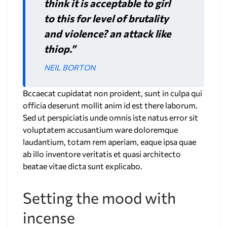
think it is acceptable to girl
to this for level of brutality
and violence? an attack like
thiop.”
NEIL BORTON
Bccaecat cupidatat non proident, sunt in culpa qui
officia deserunt mollit anim id est there laborum.
Sed ut perspiciatis unde omnis iste natus error sit
voluptatem accusantium ware doloremque
laudantium, totam rem aperiam, eaque ipsa quae
ab illo inventore veritatis et quasi architecto
beatae vitae dicta sunt explicabo.
Setting the mood with
incense