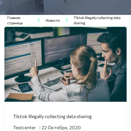
Главная
Tiktok Illegally collecting data
Новости
страница
sharing
Tiktok Illegally collecting data sharing
Testcenter
22 Октября, 2020