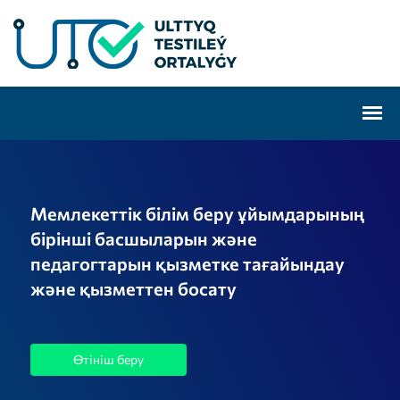
Мемлекеттік білім беру ұйымдарының
бірінші басшыларын және
педагогтарын қызметке тағайындау
және қызметтен босату
Өтініш беру