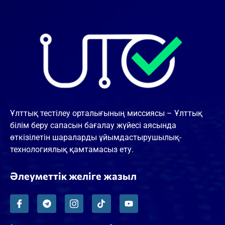
Ұлттық тестілеу орталығының миссиясы – Ұлттық
білім беру сапасын бағалау жүйесі аясында
өткізілетін шараларды ұйымдастырушылық-
технологиялық қамтамасыз ету.
Әлеуметтік желіге жазыл