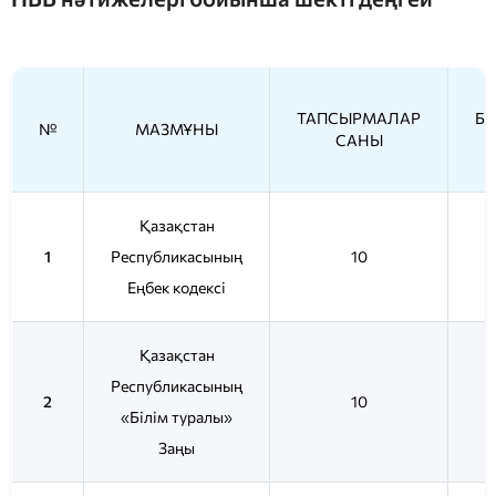
ТАПСЫРМАЛАР
Б
№
МАЗМҰНЫ
САНЫ
Қазақстан
1
Республикасының
10
Еңбек кодексі
Қазақстан
Республикасының
2
10
«Білім туралы»
Заңы