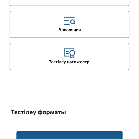
Апелляция
Тестілеу нәтижелері
Тестілеу форматы