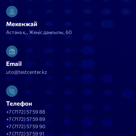
Мекенжай
Астана қ., Жеңіс даңғылы, 60
Email
uto@testcenter.kz
Телефон
+7 (7172) 57 59 88
+7 (7172) 57 59 89
+7 (7172) 57 59 90
+7 (7172) 57 59 91