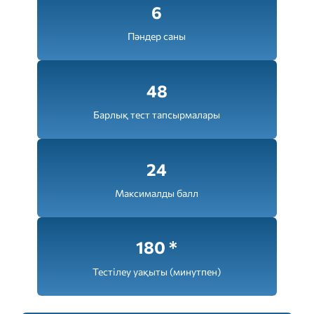
6
Пәндер саны
48
Барлық тест тапсырмалары
24
Максималды балл
180
*
Тестілеу уақыты (минутпен)