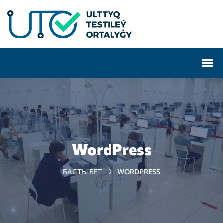
WordPress
БАСТЫ БЕТ
WORDPRESS