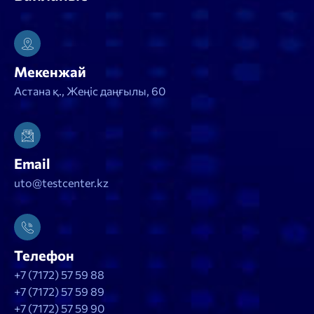
Мекенжай
Астана қ., Жеңіс даңғылы, 60
Email
uto@testcenter.kz
Телефон
+7 (7172) 57 59 88
+7 (7172) 57 59 89
+7 (7172) 57 59 90