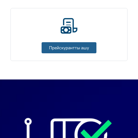
Прейскурантты ашу