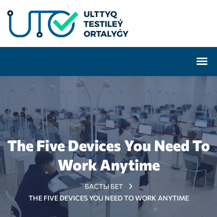
The Five Devices You Need To
Work Anytime
БАСТЫ БЕТ
THE FIVE DEVICES YOU NEED TO WORK ANYTIME