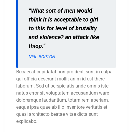
“What sort of men would
think it is acceptable to girl
to this for level of brutality
and violence? an attack like
thiop.”
NEIL BORTON
Bccaecat cupidatat non proident, sunt in culpa
qui officia deserunt mollit anim id est there
laborum. Sed ut perspiciatis unde omnis iste
natus error sit voluptatem accusantium ware
doloremque laudantium, totam rem aperiam,
eaque ipsa quae ab illo inventore veritatis et
quasi architecto beatae vitae dicta sunt
explicabo.