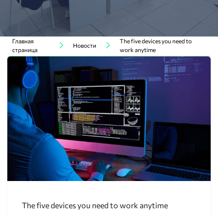
Главная
The five devices you need to
Новости
страница
work anytime
The five devices you need to work anytime