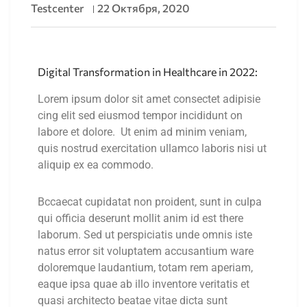
Testcenter
22 Октября, 2020
Digital Transformation in Healthcare in 2022:
Lorem ipsum dolor sit amet consectet adipisie
cing elit sed eiusmod tempor incididunt on
labore et dolore. Ut enim ad minim veniam,
quis nostrud exercitation ullamco laboris nisi ut
aliquip ex ea commodo.
Bccaecat cupidatat non proident, sunt in culpa
qui officia deserunt mollit anim id est there
laborum. Sed ut perspiciatis unde omnis iste
natus error sit voluptatem accusantium ware
doloremque laudantium, totam rem aperiam,
eaque ipsa quae ab illo inventore veritatis et
quasi architecto beatae vitae dicta sunt