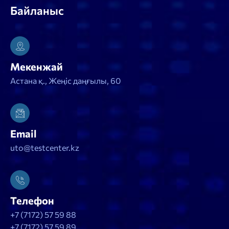
Байланыс
Мекенжай
Астана қ., Жеңіс даңғылы, 60
Email
uto@testcenter.kz
Телефон
+7 (7172) 57 59 88
+7 (7172) 57 59 89