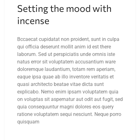
Setting the mood with
incense
Bccaecat cupidatat non proident, sunt in culpa
qui officia deserunt mollit anim id est there
laborum. Sed ut perspiciatis unde omnis iste
natus error sit voluptatem accusantium ware
doloremque laudantium, totam rem aperiam,
eaque ipsa quae ab illo inventore veritatis et
quasi architecto beatae vitae dicta sunt
explicabo. Nemo enim ipsam voluptatem quia
on voluptas sit aspernatur aut odit aut fugit, sed
quia consequuntur magni dolores eos query
ratione voluptatem sequi nesciunt. Neque porro
quisquam