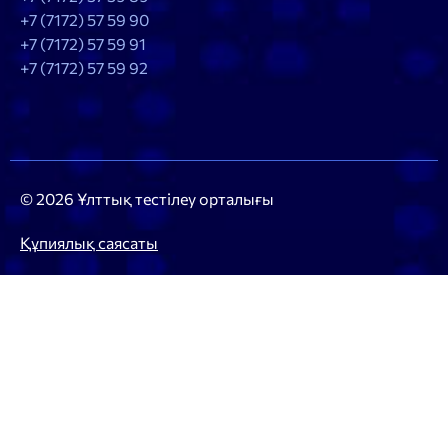
+7 (7172) 57 59 90
+7 (7172) 57 59 91
+7 (7172) 57 59 92
© 2026 Ұлттық тестілеу орталығы
Құпиялық саясаты