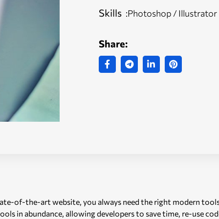
Skills
:Photoshop / Illustrator
Share:
state-of-the-art website, you always need the right modern too
ls in abundance, allowing developers to save time, re-use code