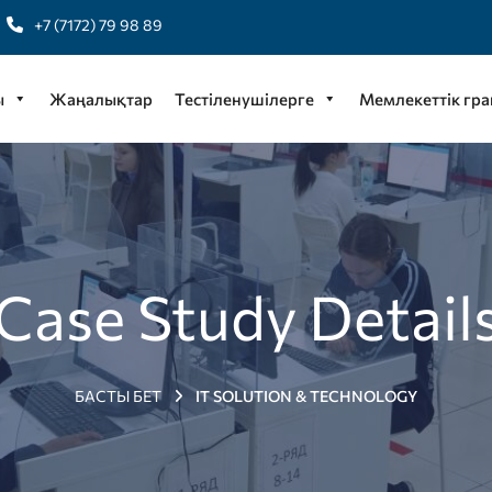
+7 (7172) 79 98 89
ы
Жаңалықтар
Тестіленушілерге
Мемлекеттік гра
Case Study Detail
БАСТЫ БЕТ
IT SOLUTION & TECHNOLOGY