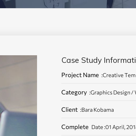
Case Study Informat
Project Name
:Creative Tem
Category
:Graphics Design /
Client
:Bara Kobama
Complete
Date :01 April, 20