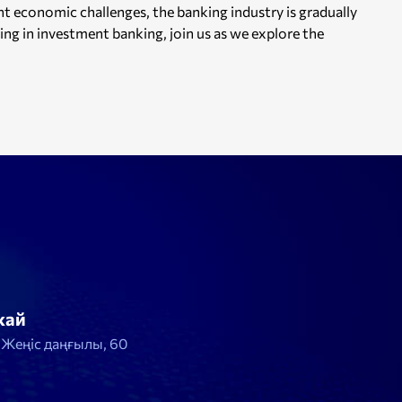
t economic challenges, the banking industry is gradually
ng in investment banking, join us as we explore the
жай
, Жеңіс даңғылы, 60