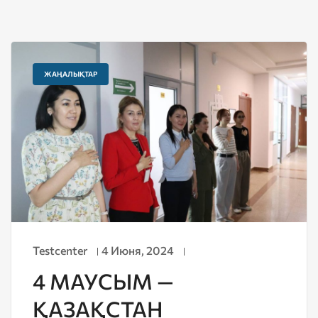
ЖАҢАЛЫҚТАР
Testcenter
4 Июня, 2024
4 МАУСЫМ —
ҚАЗАҚСТАН