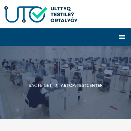
БАСТЫ БЕТ
АВТОР:
TESTCENTER