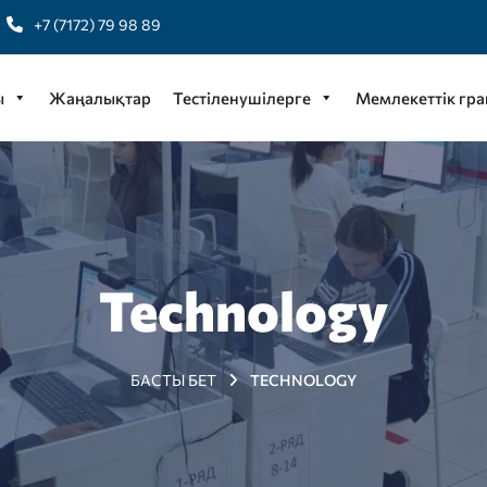
+7 (7172) 79 98 89
ы
Жаңалықтар
Тестіленушілерге
Мемлекеттік гра
Technology
БАСТЫ БЕТ
TECHNOLOGY