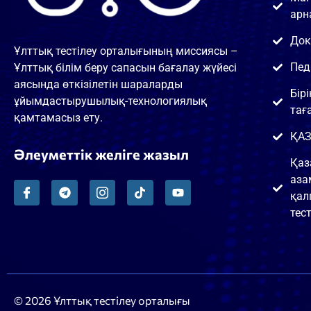
арн
Док
Ұлттық тестілеу орталығының миссиясы –
Пед
Ұлттық білім беру сапасын бағалау жүйесі
аясында өткізілетін шараларды
Бір
ұйымдастырушылық-технологиялық
тағ
қамтамасыз ету.
ҚАЗ
Әлеуметтік желіге жазыл
Қаз
аза
қал
тест
© 2026 Ұлттық тестілеу орталығы