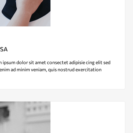
USA
ipsum dolor sit amet consectet adipisie cing elit sed
enim ad minim veniam, quis nostrud exercitation