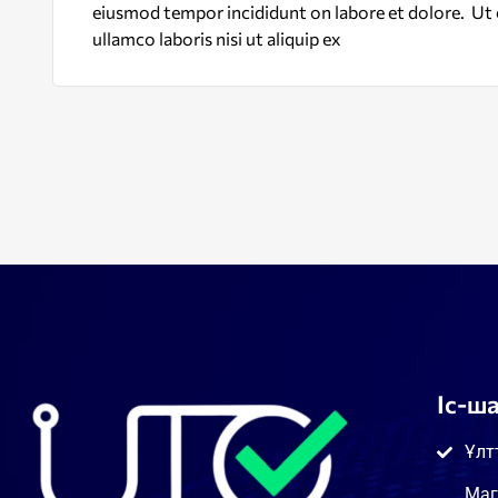
eiusmod tempor incididunt on labore et dolore. Ut 
ullamco laboris nisi ut aliquip ex
Іс-ш
Ұлт
Маг