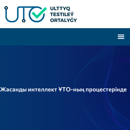
Жасанды интеллект ҰТО-ның процестерінде