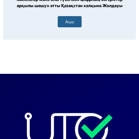
арқылы шешу» атты Қазақстан халқына Жолдауы
Ашу