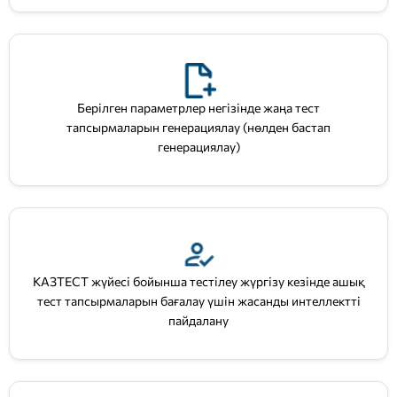
Берілген параметрлер негізінде жаңа тест
тапсырмаларын генерациялау (нөлден бастап
генерациялау)
КАЗТЕСТ жүйесі бойынша тестілеу жүргізу кезінде ашық
тест тапсырмаларын бағалау үшін жасанды интеллектті
пайдалану