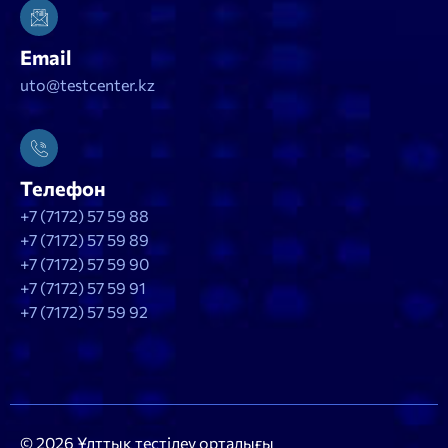
Email
uto@testcenter.kz
Телефон
+7 (7172) 57 59 88
+7 (7172) 57 59 89
+7 (7172) 57 59 90
+7 (7172) 57 59 91
+7 (7172) 57 59 92
© 2026 Ұлттық тестілеу орталығы