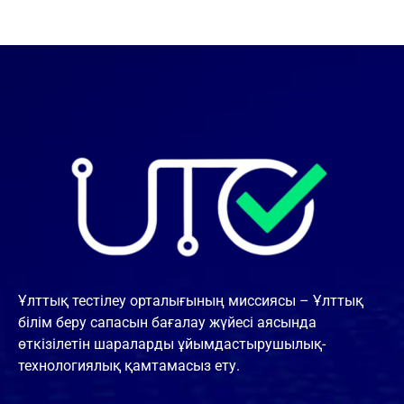
Ұлттық тестілеу орталығының миссиясы – Ұлттық
білім беру сапасын бағалау жүйесі аясында
өткізілетін шараларды ұйымдастырушылық-
технологиялық қамтамасыз ету.