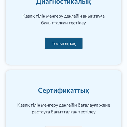
Диагностикалық
Қазақ тілін меңгеру деңгейін анықтауға
бағытталған тестілеу
Толығырақ
Сертификаттық
Қазақ тілін меңгеру деңгейін бағалауға және
растауға бағытталған тестілеу