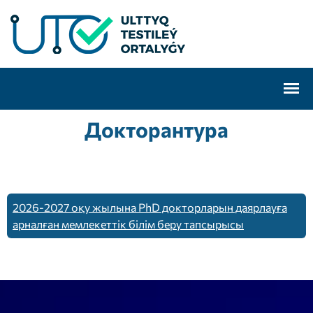
Докторантура
2026-2027 оқу жылына PhD докторларын даярлауға
арналған мемлекеттік білім беру тапсырысы