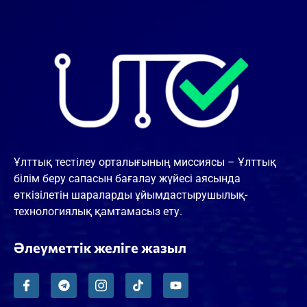
Ұлттық тестілеу орталығының миссиясы – Ұлттық
білім беру сапасын бағалау жүйесі аясында
өткізілетін шараларды ұйымдастырушылық-
технологиялық қамтамасыз ету.
Әлеуметтік желіге жазыл