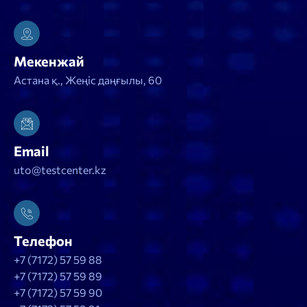
Мекенжай
Астана қ., Жеңіс даңғылы, 60
Email
uto@testcenter.kz
Телефон
+7 (7172) 57 59 88
+7 (7172) 57 59 89
+7 (7172) 57 59 90