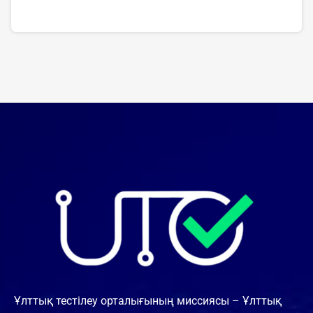
Ұлттық тестілеу орталығының миссиясы – Ұлттық