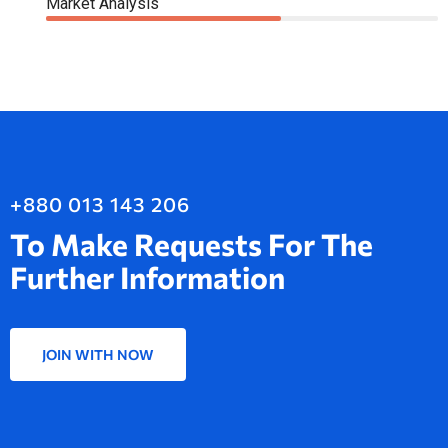
Market Analysis
60%
+880 013 143 206
To Make Requests For The
Further Information
JOIN WITH NOW