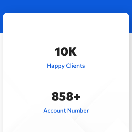
15
K
Happy Clients
1280
+
Account Number