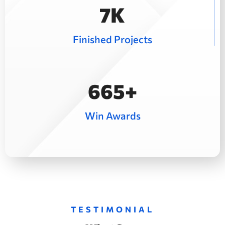
10
K
Finished Projects
992
+
Win Awards
TESTIMONIAL