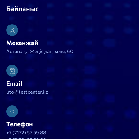
Байланыс
Мекенжай
Астана қ., Жеңіс даңғылы, 60
Email
uto@testcenter.kz
Телефон
+7 (7172) 57 59 88