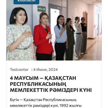
ЖАҢАЛЫҚТАР
Testcenter
4 Июня, 2024
4 МАУСЫМ — ҚАЗАҚСТАН
РЕСПУБЛИКАСЫНЫҢ
МЕМЛЕКЕТТІК РӘМІЗДЕРІ КҮНІ
Бүгін — Қазақстан Республикасының
мемлекеттік рәміздері күні. 1992 жылғы