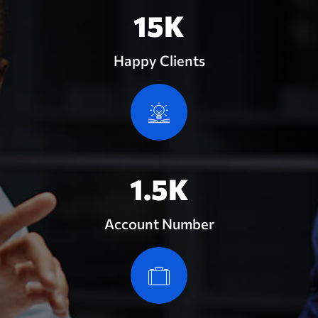
15
K
Happy Clients
1.5
K
Account Number