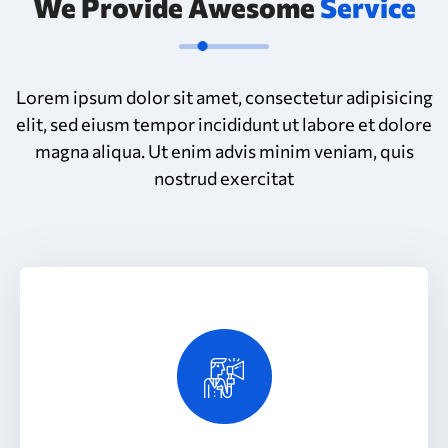
We Provide Awesome
Service
Lorem ipsum dolor sit amet, consectetur adipisicing
elit, sed eiusm tempor incididunt ut labore et dolore
magna aliqua. Ut enim advis minim veniam, quis
nostrud exercitat