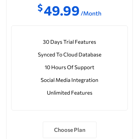
$
49.99
/Month
30 Days Trial Features
Synced To Cloud Database
10 Hours Of Support
Social Media Integration
Unlimited Features
Choose Plan