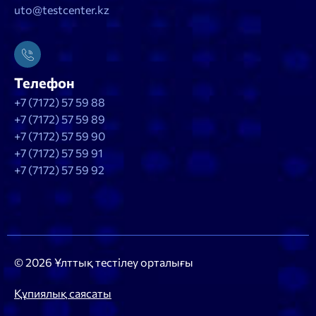
uto@testcenter.kz
Телефон
+7 (7172) 57 59 88
+7 (7172) 57 59 89
+7 (7172) 57 59 90
+7 (7172) 57 59 91
+7 (7172) 57 59 92
© 2026 Ұлттық тестілеу орталығы
Құпиялық саясаты