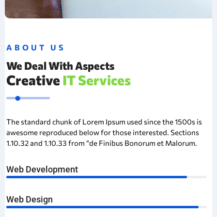
ABOUT US
We Deal With Aspects
Creative
IT Services
The standard chunk of Lorem Ipsum used since the 1500s is
awesome reproduced below for those interested. Sections
1.10.32 and 1.10.33 from “de Finibus Bonorum et Malorum.
Web Development
90%
Web Design
96%