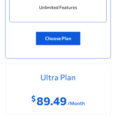
Unlimited Features
Choose Plan
Ultra Plan
$
89.49
/Month