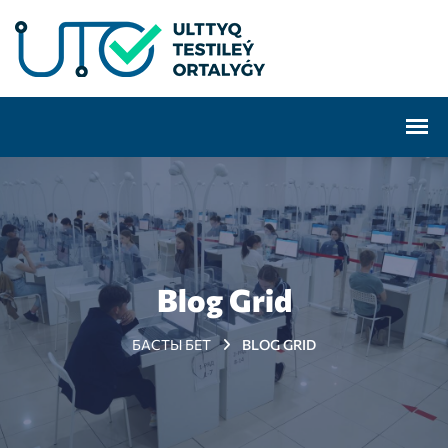
Blog Grid
БАСТЫ БЕТ
BLOG GRID