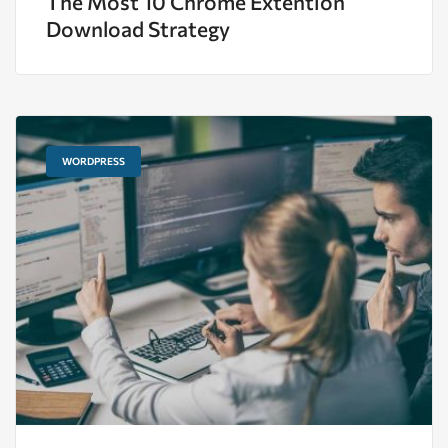
The Most 10 Chrome Extention
Download Strategy
WORDPRESS