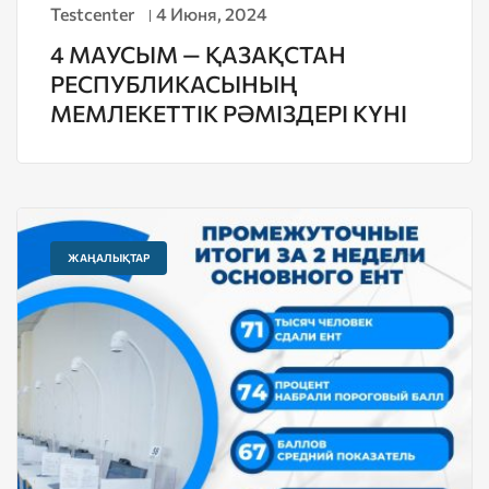
Testcenter
4 Июня, 2024
4 МАУСЫМ — ҚАЗАҚСТАН
РЕСПУБЛИКАСЫНЫҢ
МЕМЛЕКЕТТІК РӘМІЗДЕРІ КҮНІ
ЖАҢАЛЫҚТАР