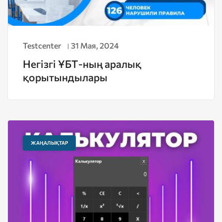
Testcenter
31 Мая, 2024
Негізгі ҰБТ-ның аралық
қорытындылары
ЖАҢАЛЫҚТАР