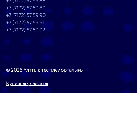
+7 (7172) 57 59 88
+7 (7172) 57 59 89
+7 (7172) 57 59 90
+7 (7172) 57 59 91
+7 (7172) 57 59 92
© 2026 Ұлттық тестілеу орталығы
Құпиялық саясаты