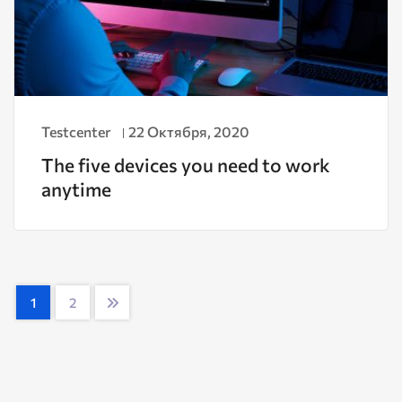
Testcenter
22 Октября, 2020
The five devices you need to work
anytime
1
2