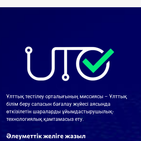
Ұлттық тестілеу орталығының миссиясы – Ұлттық
білім беру сапасын бағалау жүйесі аясында
өткізілетін шараларды ұйымдастырушылық-
технологиялық қамтамасыз ету.
Әлеуметтік желіге жазыл