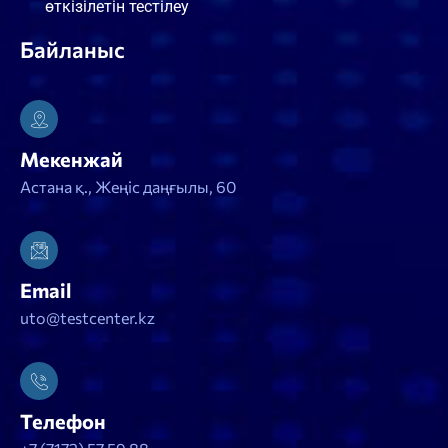
өткізілетін тестілеу
Байланыс
Мекенжай
Астана қ., Жеңіс даңғылы, 60
Email
uto@testcenter.kz
Телефон