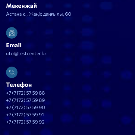
Мекенжай
Астана қ., Жеңіс даңғылы, 60
Email
uto@testcenter.kz
Телефон
+7 (7172) 57 59 88
+7 (7172) 57 59 89
+7 (7172) 57 59 90
+7 (7172) 57 59 91
+7 (7172) 57 59 92