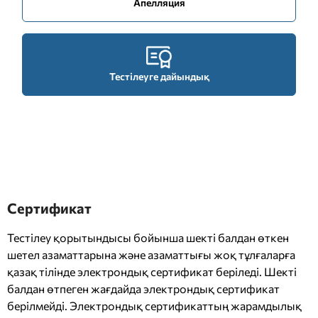
Апелляция
Тестілеуге дайындық
Сертификат
Тестілеу қорытындысы бойынша шекті балдан өткен
шетел азаматтарына және азаматтығы жоқ тұлғаларға
қазақ тілінде электрондық сертификат беріледі. Шекті
балдан өтпеген жағдайда электрондық сертификат
берілмейді. Электрондық сертификаттың жарамдылық