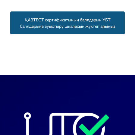
ҚАЗТЕСТ сертификатының баллдарын ҰБТ
баллдарына ауыстыру шкаласын жүктеп алыңыз