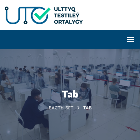
Tab
БАСТЫ БЕТ
TAB