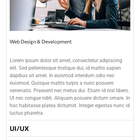
Web Design & Development
Lorem ipsum dolor sit amet, consectetur adipiscing
elit. Sed pellentesque tristique dui, id mattis sapien
dapibus sit amet. In euismod interdum odio nec
euismod. Quisque mattis turpis a nunc posuere
venenatis. Praesent nec metus dui. Etiam id nisl libero.
Ut nec congue nibh. Aliquam posuere dictum ornare. In
hac habitasse platea dictumst. Integer egestas nunc id
luctus pharetra.
UI/UX