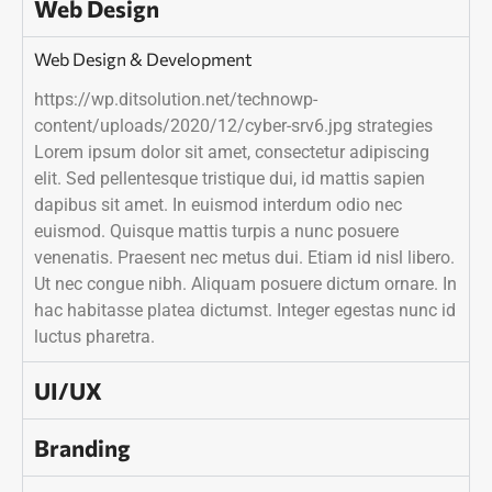
Web Design
Web Design & Development
https://wp.ditsolution.net/technowp-
content/uploads/2020/12/cyber-srv6.jpg strategies
Lorem ipsum dolor sit amet, consectetur adipiscing
elit. Sed pellentesque tristique dui, id mattis sapien
dapibus sit amet. In euismod interdum odio nec
euismod. Quisque mattis turpis a nunc posuere
venenatis. Praesent nec metus dui. Etiam id nisl libero.
Ut nec congue nibh. Aliquam posuere dictum ornare. In
hac habitasse platea dictumst. Integer egestas nunc id
luctus pharetra.
UI/UX
Branding