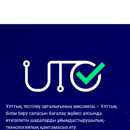
Ұлттық тестілеу орталығының миссиясы – Ұлттық
білім беру сапасын бағалау жүйесі аясында
өткізілетін шараларды ұйымдастырушылық-
технологиялық қамтамасыз ету.