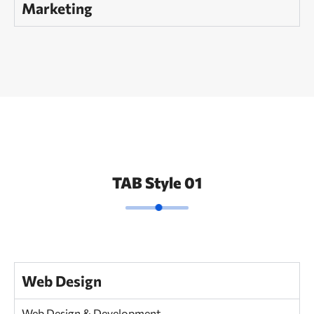
Marketing
TAB Style 01
Web Design
Web Design & Development