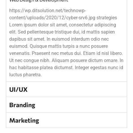
https://wp.ditsolution.net/technowp-
content/uploads/2020/12/cyber-srv6.jpg strategies
Lorem ipsum dolor sit amet, consectetur adipiscing
elit. Sed pellentesque tristique dui, id mattis sapien
dapibus sit amet. In euismod interdum odio nec
euismod. Quisque mattis turpis a nunc posuere
venenatis. Praesent nec metus dui. Etiam id nisl libero.
Ut nec congue nibh. Aliquam posuere dictum ornare. In
hac habitasse platea dictumst. Integer egestas nunc id
luctus pharetra.
UI/UX
Branding
Marketing