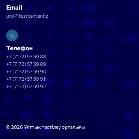
Email
uto@testcenter.kz
Телефон
+7 (7172) 57 59 88
+7 (7172) 57 59 89
+7 (7172) 57 59 90
+7 (7172) 57 59 91
+7 (7172) 57 59 92
© 2026 Ұлттық тестілеу орталығы