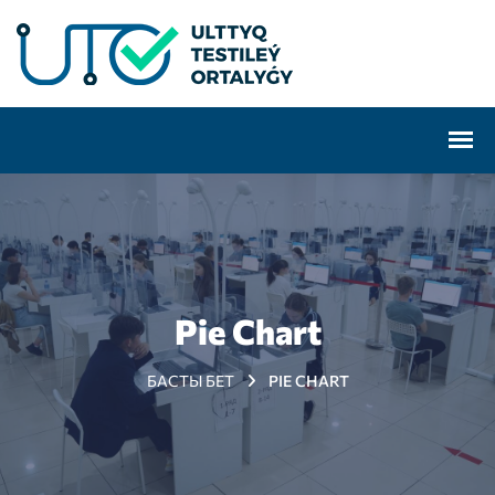
Pie Chart
БАСТЫ БЕТ
PIE CHART