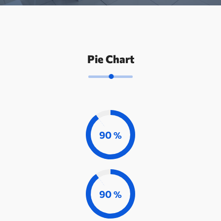
Pie Chart
90
%
90
%