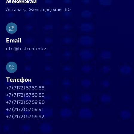
Мекенжай
Астана қ., Жеңіс даңғылы, 60
Email
uto@testcenter.kz
Телефон
+7 (7172) 57 59 88
+7 (7172) 57 59 89
+7 (7172) 57 59 90
+7 (7172) 57 59 91
+7 (7172) 57 59 92