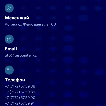
Мекенжай
Астана қ., Жеңіс даңғылы, 60
Email
uto@testcenter.kz
Телефон
+7 (7172) 57 59 88
+7 (7172) 57 59 89
+7 (7172) 57 59 90
+7 (7172) 57 59 91