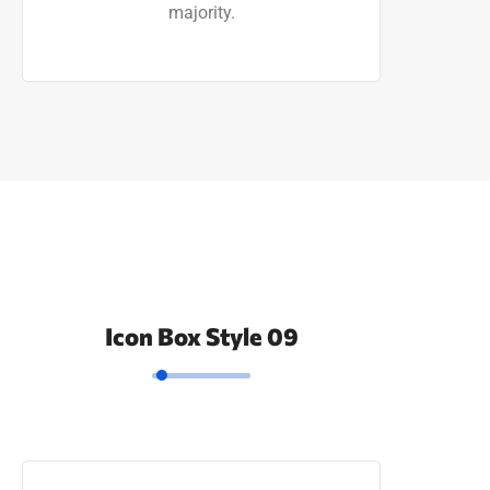
majority.
Icon Box Style 09