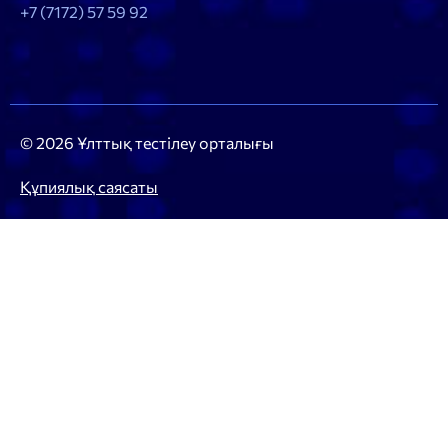
+7 (7172) 57 59 92
© 2026 Ұлттық тестілеу орталығы
Құпиялық саясаты