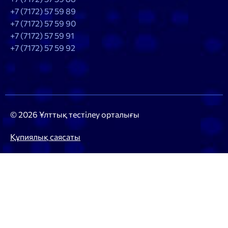
+7 (7172) 57 59 89
+7 (7172) 57 59 90
+7 (7172) 57 59 91
+7 (7172) 57 59 92
© 2026 Ұлттық тестілеу орталығы
Құпиялық саясаты