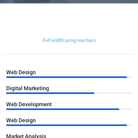
Full width progress bars
Web Design
96%
Digital Marketing
70%
Web Development
90%
Web Design
96%
Market Analysis
60%