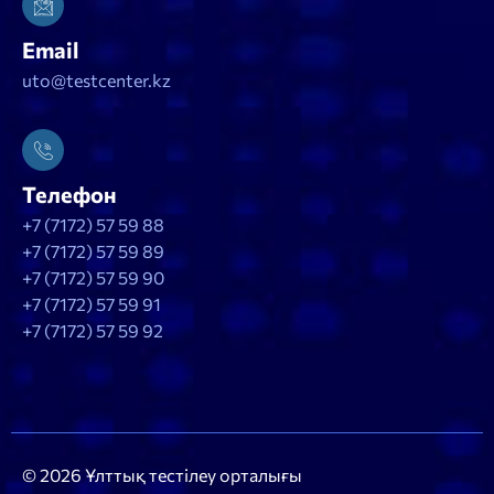
Email
uto@testcenter.kz
Телефон
+7 (7172) 57 59 88
+7 (7172) 57 59 89
+7 (7172) 57 59 90
+7 (7172) 57 59 91
+7 (7172) 57 59 92
© 2026 Ұлттық тестілеу орталығы