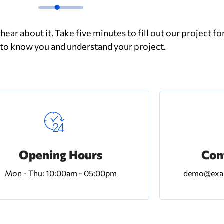
hear about it. Take five minutes to fill out our project fo
 to know you and understand your project.
Opening Hours
Con
Mon - Thu: 10:00am - 05:00pm
demo@exam