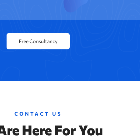
CONTACT US
Are Here For You