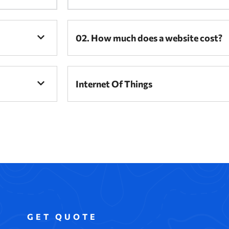
02. How much does a website cost?
Internet Of Things
GET QUOTE