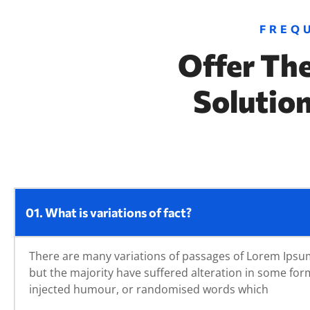
FREQ
Offer Th
Solutio
01. What is variations of fact?
There are many variations of passages of Lorem Ipsum
but the majority have suffered alteration in some for
injected humour, or randomised words which