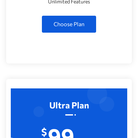
Unlimited Features
Choose Plan
Ultra Plan
99
$