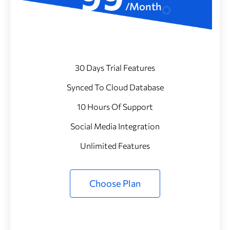
/Month
30 Days Trial Features
Synced To Cloud Database
10 Hours Of Support
Social Media Integration
Unlimited Features
Choose Plan