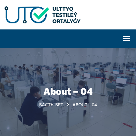
About – 04
БАСТЫ БЕТ
ABOUT – 04