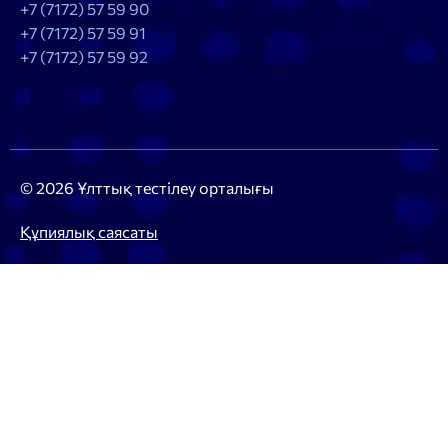
+7 (7172) 57 59 90
+7 (7172) 57 59 91
+7 (7172) 57 59 92
© 2026 Ұлттық тестілеу орталығы
Құпиялық саясаты