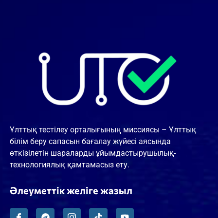
Ұлттық тестілеу орталығының миссиясы – Ұлттық
білім беру сапасын бағалау жүйесі аясында
өткізілетін шараларды ұйымдастырушылық-
технологиялық қамтамасыз ету.
Әлеуметтік желіге жазыл