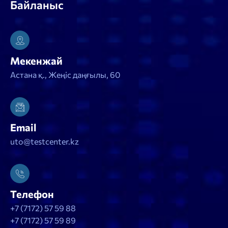
Байланыс
Мекенжай
Астана қ., Жеңіс даңғылы, 60
Email
uto@testcenter.kz
Телефон
+7 (7172) 57 59 88
+7 (7172) 57 59 89