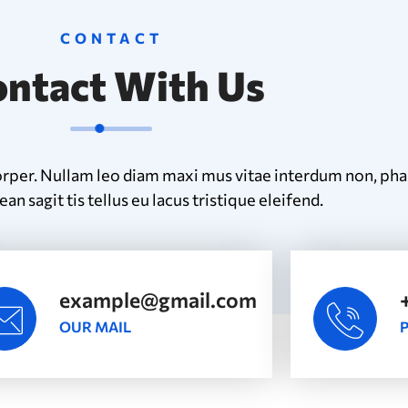
CONTACT
ntact With Us
orper. Nullam leo diam maxi mus vitae interdum non, phar
an sagit tis tellus eu lacus tristique eleifend.
example@gmail.com
OUR MAIL