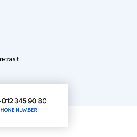
etra sit
+012 345 90 80
PHONE NUMBER