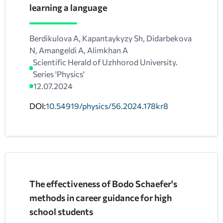
learning a language
Berdikulova A, Kapantaykyzy Sh, Didarbekova
N, Amangeldi A, Alimkhan A
Scientific Herald of Uzhhorod University.
Series 'Physics'
12.07.2024
DOI:
10.54919/physics/56.2024.178kr8
The effectiveness of Bodo Schaefer's
methods in career guidance for high
school students