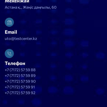
Мекенжай
Астана қ., Жеңіс даңғылы, 60
Email
uto@testcenter.kz
Телефон
+7 (7172) 57 59 88
+7 (7172) 57 59 89
+7 (7172) 57 59 90
+7 (7172) 57 59 91
+7 (7172) 57 59 92