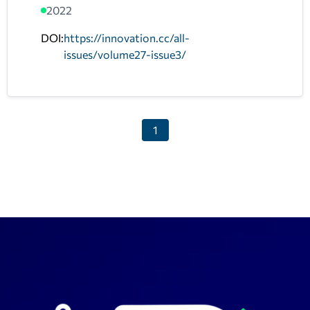
2022
DOI:
https://innovation.cc/all-
issues/volume27-issue3/
1