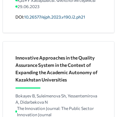
ҚазҰУ Хабаршысы. Филология сериясы
29.06.2023
DOI:
10.26577/ejph.2023.v190.i2.ph21
Innovative Approaches in the Quality
Assurance System in the Context of
Expanding the Academic Autonomy of
Kazakhstan Universities
Bokayev B, Suleimenova Sh, Yessentemirova
A, Didarbekova N
The Innovation Journal: The Public Sector
Innovation Journal