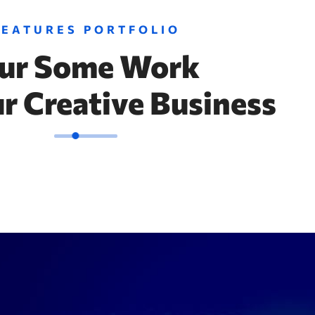
FEATURES PORTFOLIO
ur Some Work
r Creative Business