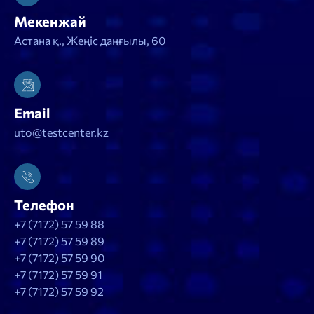
Мекенжай
Астана қ., Жеңіс даңғылы, 60
Email
uto@testcenter.kz
Телефон
+7 (7172) 57 59 88
+7 (7172) 57 59 89
+7 (7172) 57 59 90
+7 (7172) 57 59 91
+7 (7172) 57 59 92