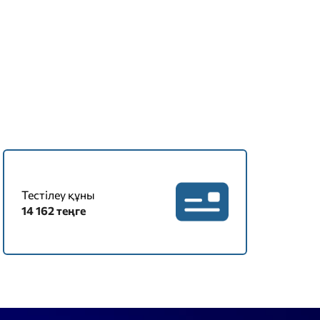
Тестілеу құны
14 162 теңге