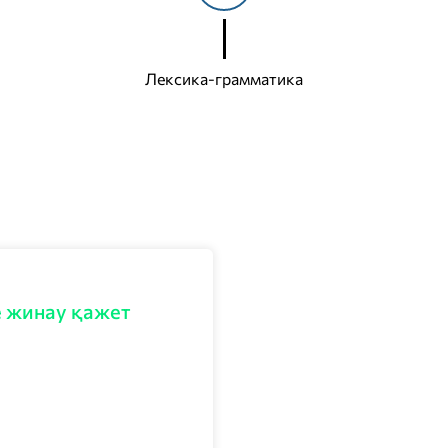
Лексика-грамматика
е жинау қажет