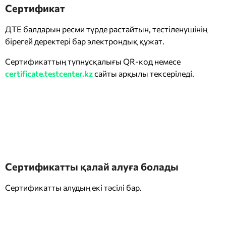
Сертификат
ДТЕ балдарын ресми түрде растайтын, тестіленушінің
бірегей деректері бар электрондық құжат.
Сертификаттың түпнұсқалығы QR-код немесе
certificate.testcenter.kz
сайты арқылы тексеріледі.
Сертификатты қалай алуға болады
Сертификатты алудың екі тәсілі бар.