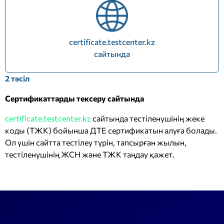
certificate.testcenter.kz
сайтында
2 тәсіл
Сертификаттарды тексеру сайтында
certificate.testcenter.kz
сайтында тестіленушінің жеке
коды (ТЖК) бойынша ДТЕ сертификатын алуға болады.
Ол үшін сайтта тестілеу түрін, тапсырған жылын,
тестіленушінің ЖСН және ТЖК таңдау қажет.