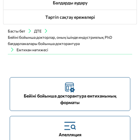
Балдарды аудару
Тәртіп сақтау ережелері
Басты бет
ДТЕ
Бейіні бойынша докторлар, оның ішінде индустриялық PhD
бағдарламалары бойынша докторантура
Емтихан нәтижесі
Бейіні бойынша докторантура емтиханының
форматы
Апелляция