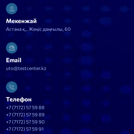
Мекенжай
Астана қ., Жеңіс даңғылы, 60
Email
uto@testcenter.kz
Телефон
+7 (7172) 57 59 88
+7 (7172) 57 59 89
+7 (7172) 57 59 90
+7 (7172) 57 59 91