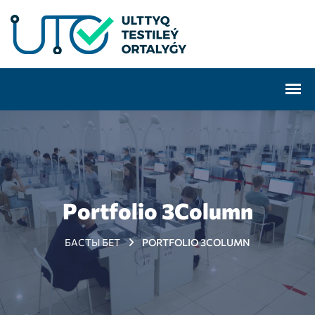
Portfolio 3Column
БАСТЫ БЕТ
PORTFOLIO 3COLUMN