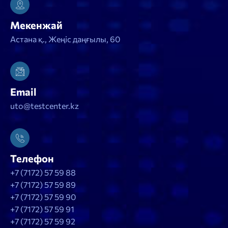
Мекенжай
Астана қ., Жеңіс даңғылы, 60
Email
uto@testcenter.kz
Телефон
+7 (7172) 57 59 88
+7 (7172) 57 59 89
+7 (7172) 57 59 90
+7 (7172) 57 59 91
+7 (7172) 57 59 92