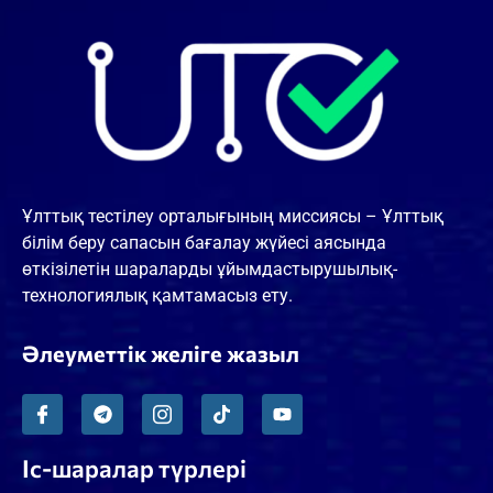
Ұлттық тестілеу орталығының миссиясы – Ұлттық
білім беру сапасын бағалау жүйесі аясында
өткізілетін шараларды ұйымдастырушылық-
технологиялық қамтамасыз ету.
Әлеуметтік желіге жазыл
Іс-шаралар түрлері