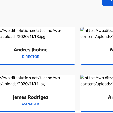
Andres Jhohne
M
DIRECTOR
Jemes Rodrigez
A
MANAGER