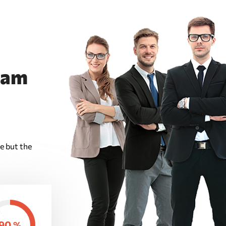
eam
e but the
90
%