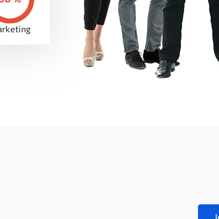
rketing