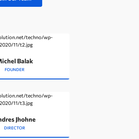
ichel Balak
FOUNDER
ndres Jhohne
DIRECTOR