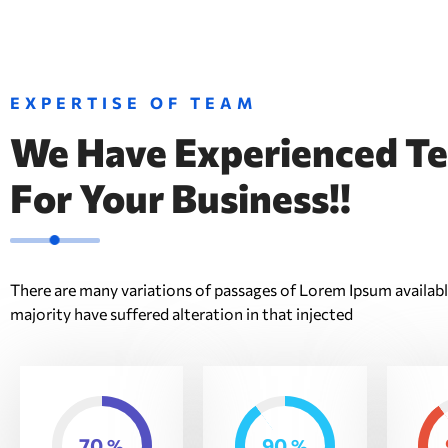
EXPERTISE OF TEAM
We Have Experienced T
For Your Business!!
There are many variations of passages of Lorem Ipsum availabl
majority have suffered alteration in that injected
70
90
%
%