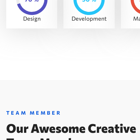
Design
Development
Ma
TEAM MEMBER
Our Awesome Creative