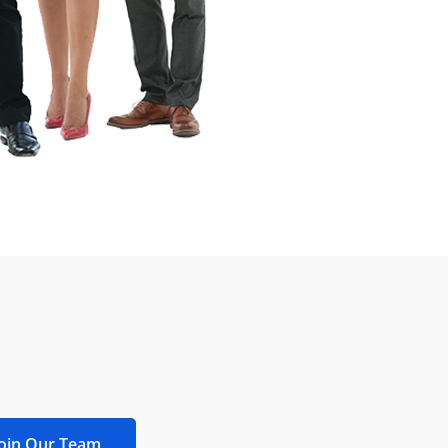
Join Our Team