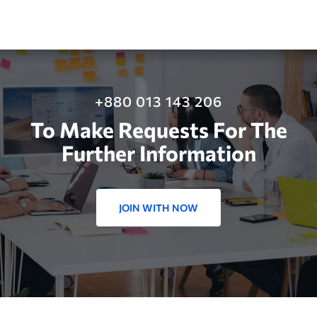
+880 013 143 206
To Make Requests For The
Further Information
JOIN WITH NOW