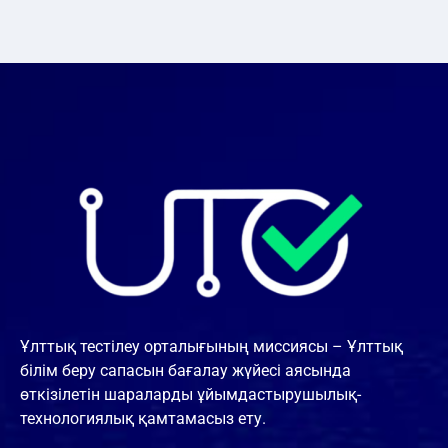
Ұлттық тестілеу орталығының миссиясы – Ұлттық
білім беру сапасын бағалау жүйесі аясында
өткізілетін шараларды ұйымдастырушылық-
технологиялық қамтамасыз ету.