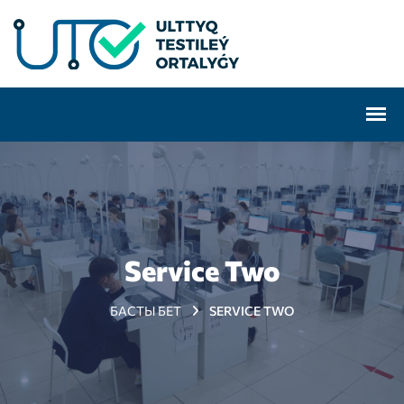
Service Two
БАСТЫ БЕТ
SERVICE TWO