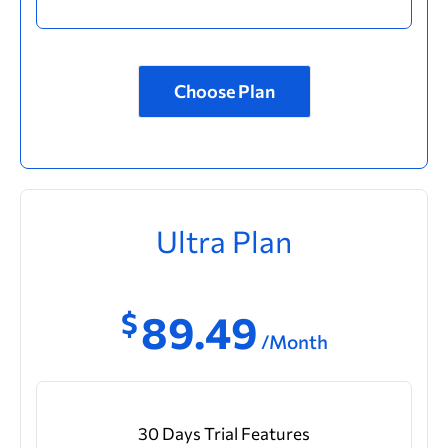
Choose Plan
Ultra Plan
$
89.49
/Month
30 Days Trial Features