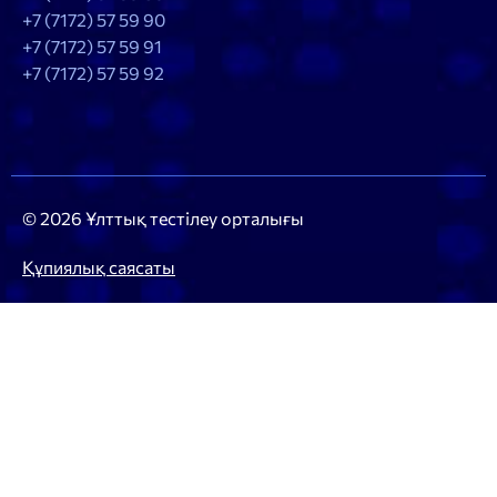
+7 (7172) 57 59 90
+7 (7172) 57 59 91
+7 (7172) 57 59 92
© 2026 Ұлттық тестілеу орталығы
Құпиялық саясаты