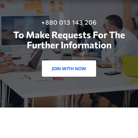
+880 013 143 206
To Make Requests For The
Further Information
JOIN WITH NOW