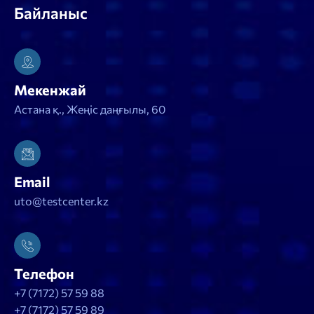
Байланыс
Мекенжай
Астана қ., Жеңіс даңғылы, 60
Email
uto@testcenter.kz
Телефон
+7 (7172) 57 59 88
+7 (7172) 57 59 89