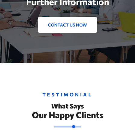
Further Information
CONTACT US NOW
TESTIMONIAL
What Says
Our Happy Clients