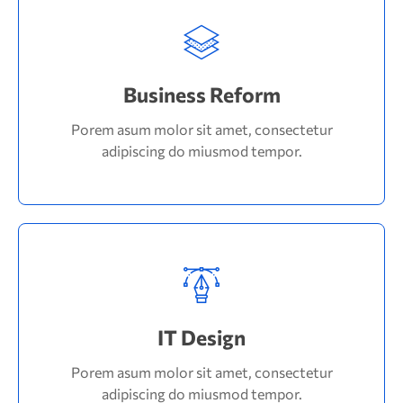
Business Reform
Porem asum molor sit amet, consectetur
adipiscing do miusmod tempor.
Business Reform
Porem asum molor sit amet, consectetur
adipiscing do miusmod tempor.
Read More
Read More
IT Design
adipiscing do miusmod tempor.
Porem asum molor sit amet, consectetur
Porem asum molor sit amet, consectetur
IT Design
adipiscing do miusmod tempor.