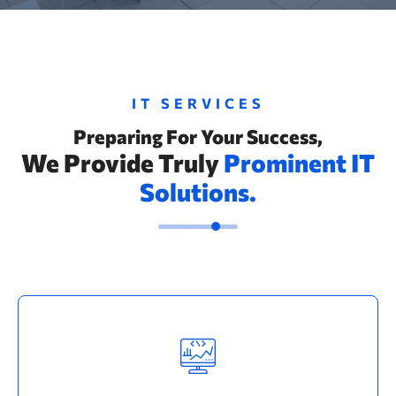
IT SERVICES
Preparing For Your Success,
We Provide Truly
Prominent IT
Solutions.
IT Management
Porem asum molor sit amet, consectetur