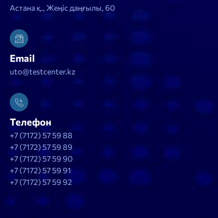
Астана қ., Жеңіс даңғылы, 60
Email
uto@testcenter.kz
Телефон
+7 (7172) 57 59 88
+7 (7172) 57 59 89
+7 (7172) 57 59 90
+7 (7172) 57 59 91
+7 (7172) 57 59 92