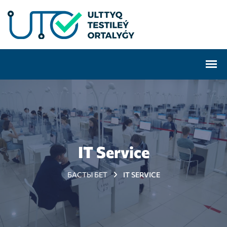
IT Service
БАСТЫ БЕТ
IT SERVICE