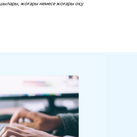
ушылары, жоғары немесе жоғары оқу