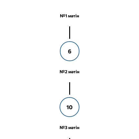
№1 мәтін
6
№2 мәтін
10
№3 мәтін