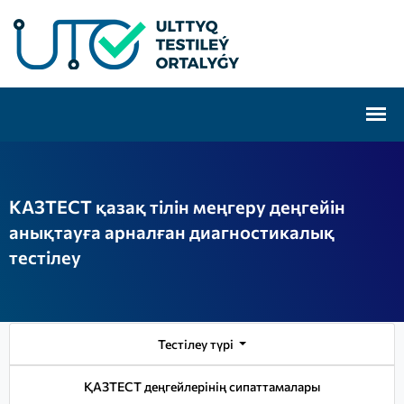
КАЗТЕСТ қазақ тілін меңгеру деңгейін
анықтауға арналған диагностикалық
тестілеу
Тестілеу түрі
ҚАЗТЕСТ деңгейлерінің сипаттамалары