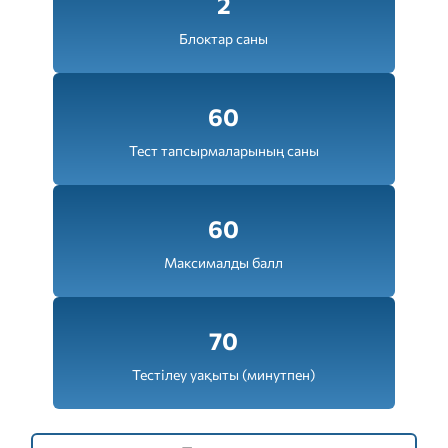
2
Блоктар саны
60
Тест тапсырмаларының саны
60
Максималды балл
70
Тестілеу уақыты (минутпен)