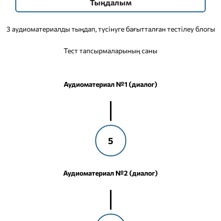
Тыңдалым
3 аудиоматериалды тыңдап, түсінуге бағытталған тестілеу блогы
Тест тапсырмаларының саны
Аудиоматериал №1 (диалог)
5
Аудиоматериал №2 (диалог)