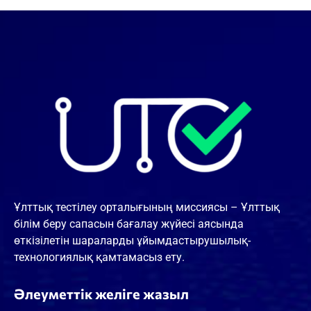
Ұлттық тестілеу орталығының миссиясы – Ұлттық
білім беру сапасын бағалау жүйесі аясында
өткізілетін шараларды ұйымдастырушылық-
технологиялық қамтамасыз ету.
Әлеуметтік желіге жазыл