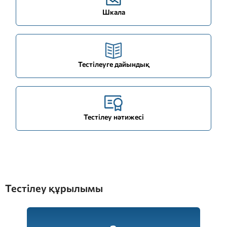
Шкала
Тестілеуге дайындық
Тестілеу нәтижесі
Тестілеу құрылымы