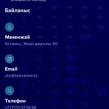
Байланыс
Мекенжай
Астана қ., Жеңіс даңғылы, 60
Email
uto@testcenter.kz
Телефон
+7 (7172) 57 59 88