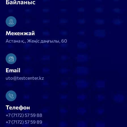
Байланыс
Мекенжай
Астана қ., Жеңіс даңғылы, 60
Email
uto@testcenter.kz
Телефон
+7 (7172) 57 59 88
+7 (7172) 57 59 89