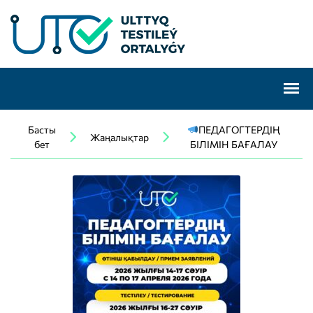
Басты
ПЕДАГОГТЕРДІҢ
Жаңалықтар
бет
БІЛІМІН БАҒАЛАУ