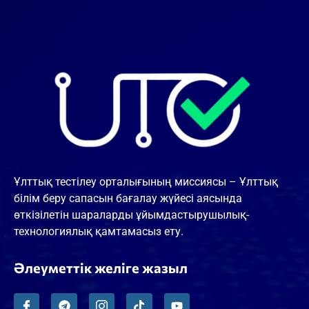
Ұлттық тестілеу орталығының миссиясы – Ұлттық
білім беру сапасын бағалау жүйесі аясында
өткізілетін шараларды ұйымдастырушылық-
технологиялық қамтамасыз ету.
Әлеуметтік желіге жазыл