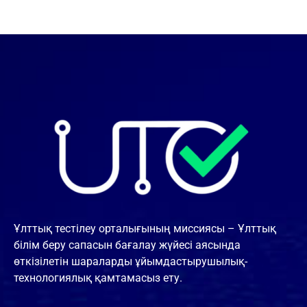
Ұлттық тестілеу орталығының миссиясы – Ұлттық
білім беру сапасын бағалау жүйесі аясында
өткізілетін шараларды ұйымдастырушылық-
технологиялық қамтамасыз ету.