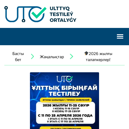
Басты
2026 жылғы
Жаңалықтар
бет
талапкерлер!