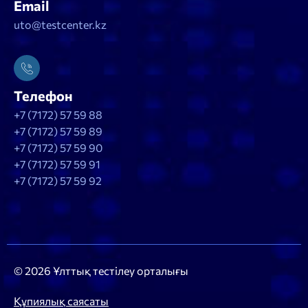
Email
uto@testcenter.kz
Телефон
+7 (7172) 57 59 88
+7 (7172) 57 59 89
+7 (7172) 57 59 90
+7 (7172) 57 59 91
+7 (7172) 57 59 92
© 2026 Ұлттық тестілеу орталығы
Құпиялық саясаты